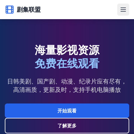
剧集联盟
海量影视资源
免费在线观看
日韩美剧、国产剧、动漫、纪录片应有尽有，
高清画质，更新及时，支持手机电脑播放
开始观看
了解更多