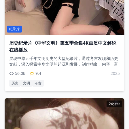
纪录片
历史纪录片《中华文明》第五季全集4K画质中文解说
在线播放
展现中华五千年文明历史的大型纪录片，通过考古发现和历史
文献，深入探索中华文明的起源和发展，制作精良，内容丰富
56.0
k
9.4
2025
历史
文明
考古
24分钟