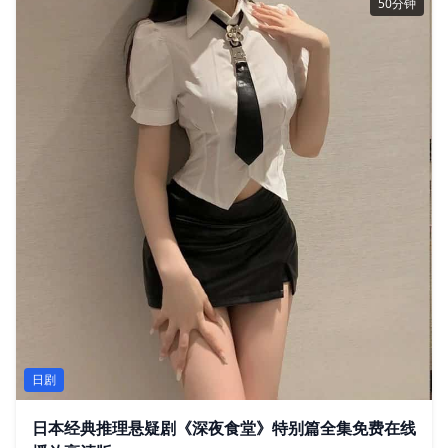
50分钟
日剧
日本经典推理悬疑剧《深夜食堂》特别篇全集免费在线