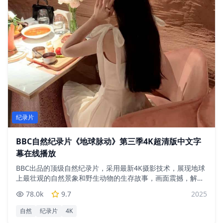
纪录片
BBC自然纪录片《地球脉动》第三季4K超清版中文字
幕在线播放
BBC出品的顶级自然纪录片，采用最新4K摄影技术，展现地球
上最壮观的自然景象和野生动物的生存故事，画面震撼，解说
专业
78.0
k
9.7
2025
自然
纪录片
4K