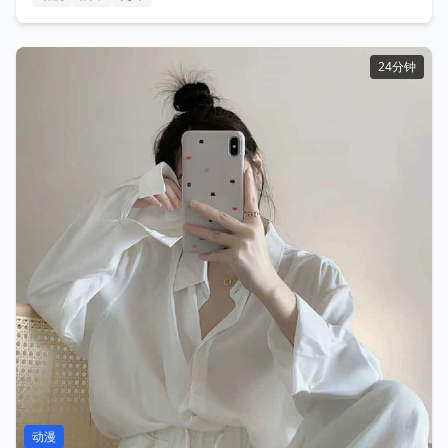
24分钟
动漫