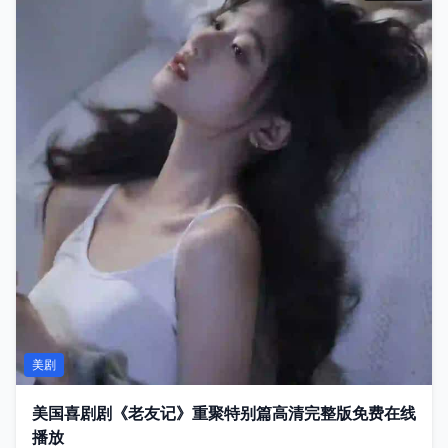
美剧
美国喜剧剧《老友记》重聚特别篇高清完整版免费在线
播放