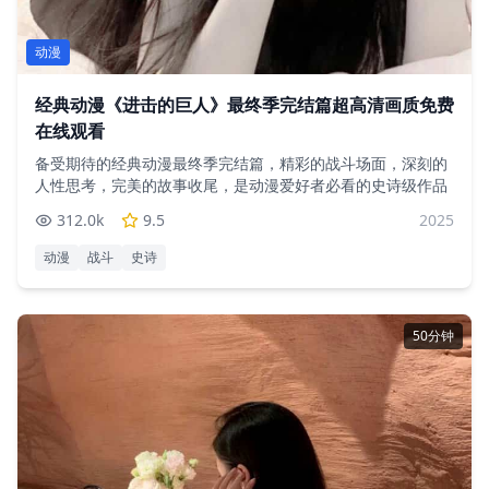
动漫
经典动漫《进击的巨人》最终季完结篇超高清画质免费
在线观看
备受期待的经典动漫最终季完结篇，精彩的战斗场面，深刻的
人性思考，完美的故事收尾，是动漫爱好者必看的史诗级作品
312.0
k
9.5
2025
动漫
战斗
史诗
50分钟