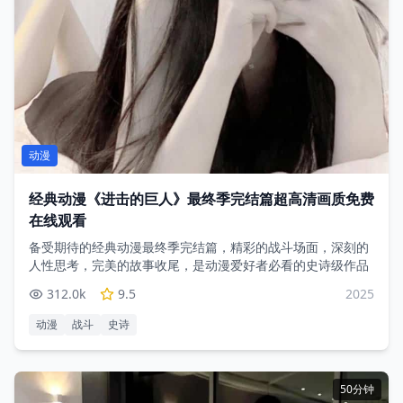
动漫
经典动漫《进击的巨人》最终季完结篇超高清画质免费
在线观看
备受期待的经典动漫最终季完结篇，精彩的战斗场面，深刻的
人性思考，完美的故事收尾，是动漫爱好者必看的史诗级作品
312.0
k
9.5
2025
动漫
战斗
史诗
50分钟