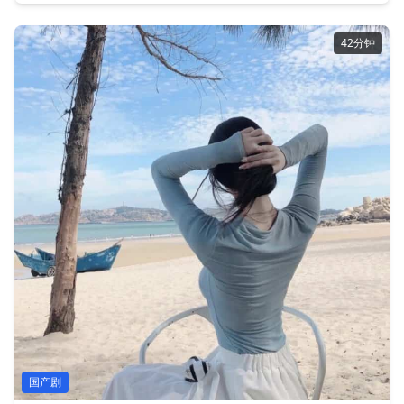
42分钟
国产剧